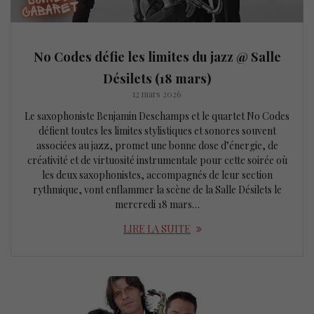
No Codes défie les limites du jazz @ Salle
Désilets (18 mars)
12 mars 2026
Le saxophoniste Benjamin Deschamps et le quartet No Codes
défient toutes les limites stylistiques et sonores souvent
associées au jazz, promet une bonne dose d’énergie, de
créativité et de virtuosité instrumentale pour cette soirée où
les deux saxophonistes, accompagnés de leur section
rythmique, vont enflammer la scène de la Salle Désilets le
mercredi 18 mars…
LIRE LA SUITE