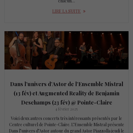
chacun…
LIRE LA SUITE
Dans l’univers d’Astor de l’Ensemble Mistral
(13 fév) et Augmented Reality de Benjamin
Deschamps (23 fév) @ Pointe-Claire
4 février 2025
Voici deux autres concerts très intéressants présentés par le
Centre culturel de Pointe-Claire. L’Ensemble Mistral présente
Dans l’univers d’Astor autour du grand Astor Piazzolla jeudi le