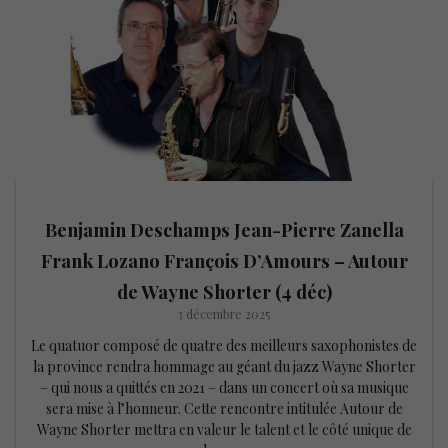
Benjamin Deschamps Jean-Pierre Zanella
Frank Lozano François D’Amours – Autour
de Wayne Shorter (4 déc)
3 décembre 2025
Le quatuor composé de quatre des meilleurs saxophonistes de
la province rendra hommage au géant du jazz Wayne Shorter
– qui nous a quittés en 2021 – dans un concert où sa musique
sera mise à l’honneur. Cette rencontre intitulée Autour de
Wayne Shorter mettra en valeur le talent et le côté unique de