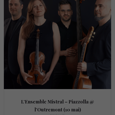
L’Ensemble Mistral – Piazzolla @
l’Outremont (10 mai)