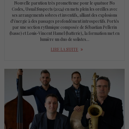
Nouvelle parution très prometteuse pour le quatuor No
Codes, Usual Suspects (2024) en mets plein les oreilles avec
ses arrangements sobres et inventifs, alliant des explosions
d’énergie à des passages profondément introspectifs. Portés
par une section rythmique composée de Sébastian Pellerin
(basse) et Louis-Vincent Hamel (batterie), la formation met en
lumière un duo de solistes…
LIRE LA SUITE