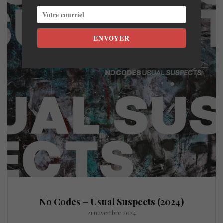
ENVOYER
No Codes – Usual Suspects (2024)
21 novembre 2024