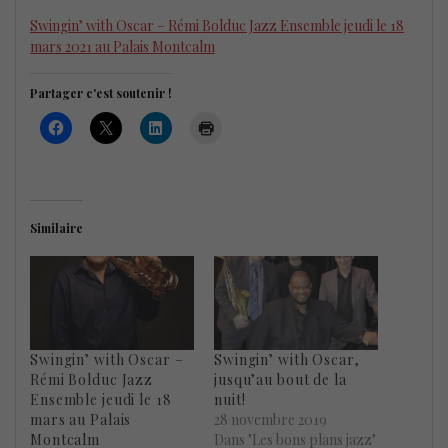
Swingin’ with Oscar – Rémi Bolduc Jazz Ensemble jeudi le 18
mars 2021 au Palais Montcalm
Partager c'est soutenir !
Similaire
Swingin’ with Oscar –
Swingin’ with Oscar,
Rémi Bolduc Jazz
jusqu’au bout de la
Ensemble jeudi le 18
nuit!
mars au Palais
28 novembre 2019
Montcalm
Dans "Les bons plans jazz"