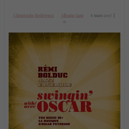
Christophe Rodriguez
Albums Jazz
6 mars 2017
|
0