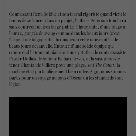
Connaissant Rémi Bolduc et son travail rigoriste quand vient le
temps de se lancer dans un projet, l’affaire Peterson touchera
sans contredit un très large public. Chatoyante, d’une plage à
l’autre, gorgée de swing comme dans les beaux jours (c’est
l’aspect nostalgique du chroniqueur) cette nouveauté a de
beaux jours devant elle. Entouré d’une solide équipe qui
comprend l’étonnant pianiste Taurey Butler, le contrebassiste
Fraser Hollins, le batteur Richard Irwin, et la saxophoniste
ténor Chantal de Villiers pour une plage, soit
The Count
, la
machine était particulièrement bien rodée. À go, nous sommes
partis pour un voyage au pays d’Oscar où les standards sont
légion.