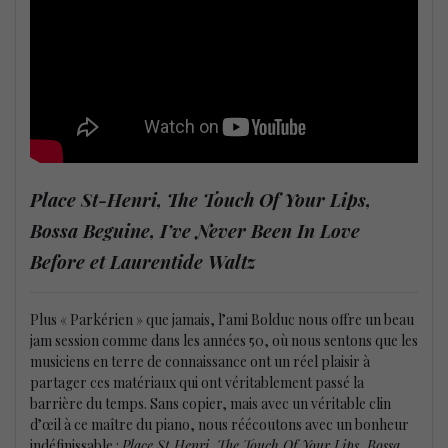
Place St-Henri, The Touch Of Your Lips,
Bossa Beguine, I’ve Never Been In Love
Before et Laurentide Waltz
Plus « Parkérien » que jamais, l’ami Bolduc nous offre un beau
jam session comme dans les années 50, où nous sentons que les
musiciens en terre de connaissance ont un réel plaisir à
partager ces matériaux qui ont véritablement passé la
barrière du temps. Sans copier, mais avec un véritable clin
d’œil à ce maître du piano, nous réécoutons avec un bonheur
indéfinissable :
Place St Henri, The Touch Of Your Lips, Bossa