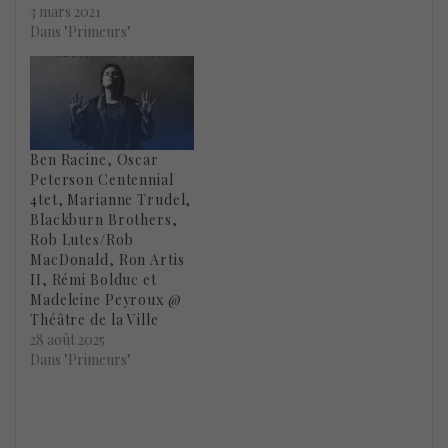
3 mars 2021
Dans "Primeurs"
Ben Racine, Oscar
Peterson Centennial
4tet, Marianne Trudel,
Blackburn Brothers,
Rob Lutes/Rob
MacDonald, Ron Artis
II, Rémi Bolduc et
Madeleine Peyroux @
Théâtre de la Ville
28 août 2025
Dans "Primeurs"