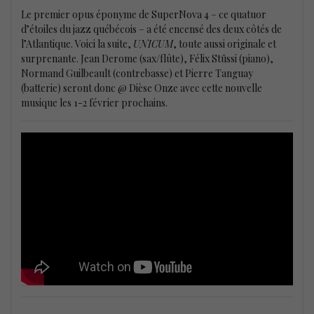
Le premier opus éponyme de SuperNova 4 – ce quatuor
d’étoiles du jazz québécois – a été encensé des deux côtés de
l’Atlantique. Voici la suite,
UNICUM
, toute aussi originale et
surprenante. Jean Derome (sax/flûte), Félix Stüssi (piano),
Normand Guilbeault (contrebasse) et Pierre Tanguay
(batterie) seront donc @ Dièse Onze avec cette nouvelle
musique les 1-2 février prochains.