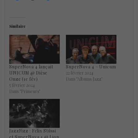
Similaire
SuperNova 4 lançait
SuperNova 4 – Unicum
UNICUM @ Dièse
22 février 2024
Onze (1e fév)
Dans "Albums Jazz"
5 février 2024
Dans "Primeurs"
JazzFizz : Félix Stüssi
et SuperNova 4 @ Lion