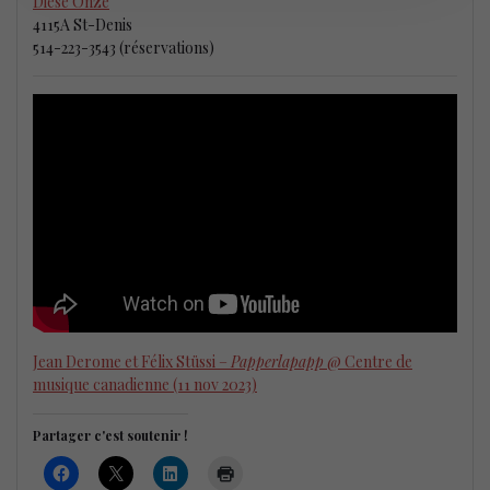
Dièse Onze
4115A St-Denis
514-223-3543 (réservations)
Jean Derome et Félix Stüssi –
Papperlapapp
@ Centre de
musique canadienne (11 nov 2023)
Partager c'est soutenir !