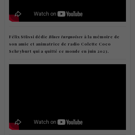
Félix Stüssi dédie
Blues turquoises
à la mémoire de
son amie et animatrice de radio Colette Coco
Schryburt qui a quitté ce monde en juin 2023.