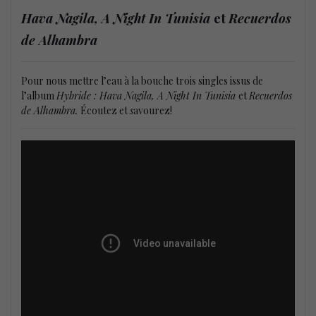
Hava Nagila, A Night In Tunisia
et
Recuerdos
de Alhambra
Pour nous mettre l’eau à la bouche trois singles issus de
l’album
Hybride : Hava Nagila, A Night In Tunisia
et
Recuerdos
de Alhambra.
Écoutez et
s
avourez!