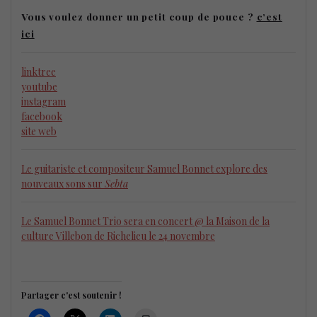
Vous voulez donner un petit coup de pouce ?
c’est
ici
linktree
youtube
instagram
facebook
site web
Le guitariste et compositeur Samuel Bonnet explore des
nouveaux sons sur
Sebta
Le Samuel Bonnet Trio sera en concert @ la Maison de la
culture Villebon de Richelieu le 24 novembre
Partager c'est soutenir !