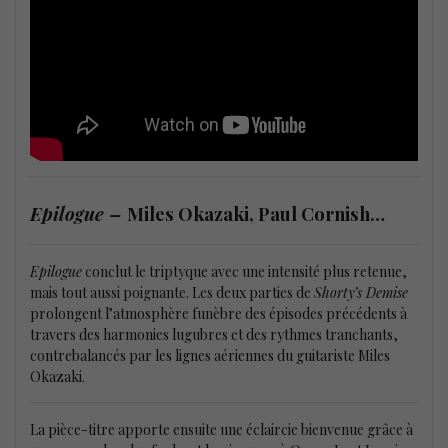
Epilogue –
Miles Okazaki, Paul Cornish…
Epilogue
conclut le triptyque avec une intensité plus retenue,
mais tout aussi poignante. Les deux parties de
Shorty’s Demise
prolongent l’atmosphère funèbre des épisodes précédents à
travers des harmonies lugubres et des rythmes tranchants,
contrebalancés par les lignes aériennes du guitariste Miles
Okazaki.
La pièce-titre apporte ensuite une éclaircie bienvenue grâce à