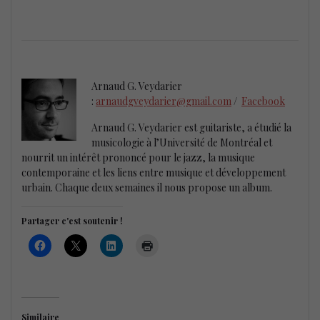
Arnaud G. Veydarier
:
arnaudgveydarier@gmail.com
/
Facebook
Arnaud G. Veydarier est guitariste, a étudié la
musicologie à l’Université de Montréal et
nourrit un intérêt prononcé pour le jazz, la musique
contemporaine et les liens entre musique et développement
urbain. Chaque deux semaines il nous propose un album.
Partager c'est soutenir !
Similaire