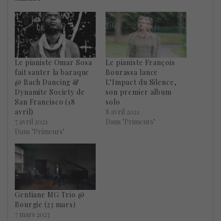
Le pianiste Omar Sosa
Le pianiste François
fait sauter la baraque
Bourassa lance
@ Bach Dancing &
L’Impact du Silence,
Dynamite Society de
son premier album
San Francisco (18
solo
avril)
8 avril 2021
7 avril 2021
Dans "Primeurs"
Dans "Primeurs"
Gentiane MG Trio @
Bourgie (23 mars)
7 mars 2023