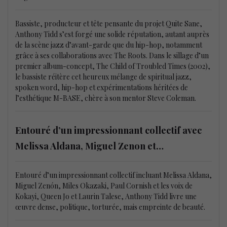
Bassiste, producteur et tête pensante du projet Quite Sane,
Anthony Tidd s’est forgé une solide réputation, autant auprès
de la scène jazz d’avant-garde que du hip-hop, notamment
grâce à ses collaborations avec The Roots. Dans le sillage d’un
premier album-concept, The Child of Troubled Times (2002),
le bassiste réitère cet heureux mélange de spiritual jazz,
spoken word, hip-hop et expérimentations héritées de
l’esthétique M-BASE, chère à son mentor Steve Coleman.
Entouré d’un impressionnant collectif avec
Melissa Aldana, Miguel Zenon et…
Entouré d’un impressionnant collectif incluant Melissa Aldana,
Miguel Zenón, Miles Okazaki, Paul Cornish et les voix de
Kokayi, Queen Jo et Laurin Talese, Anthony Tidd livre une
œuvre dense, politique, torturée, mais empreinte de beauté.