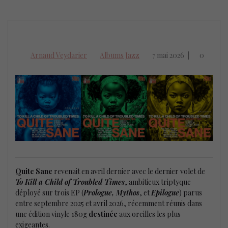
Arnaud Veydarier
Albums Jazz
7 mai 2026
|
0
Quite Sane
revenait en avril dernier avec le dernier volet de
To Kill a Child of Troubled Times
, ambitieux triptyque
déployé sur trois EP (
Prologue, Mythos
, et
Epilogue
) parus
entre septembre 2025 et avril 2026, récemment réunis dans
une édition vinyle 180g
destinée
aux oreilles les plus
exigeantes.