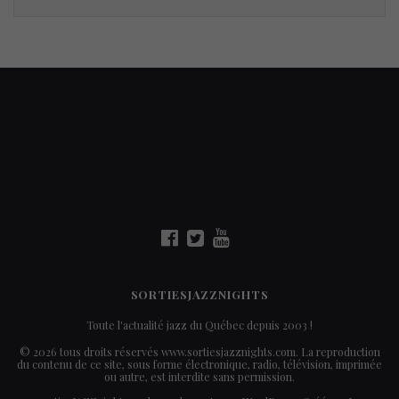
SORTIESJAZZNIGHTS
Toute l'actualité jazz du Québec depuis 2003 !
© 2026 tous droits réservés www.sortiesjazznights.com. La reproduction
du contenu de ce site, sous forme électronique, radio, télévision, imprimée
ou autre, est interdite sans permission.