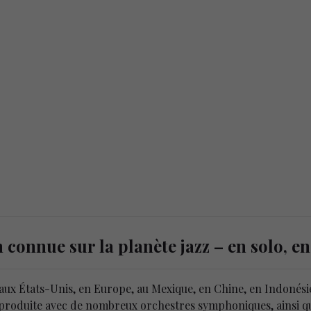
connue sur la planète jazz – en solo, en
ux États-Unis, en Europe, au Mexique, en Chine, en Indonésie 
ent produite avec de nombreux orchestres symphoniques, ains