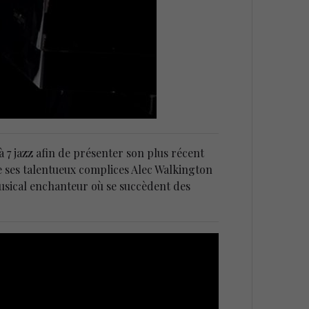
 à 7 jazz afin de présenter son plus récent
e ses talentueux complices Alec Walkington
 musical enchanteur où se succèdent des