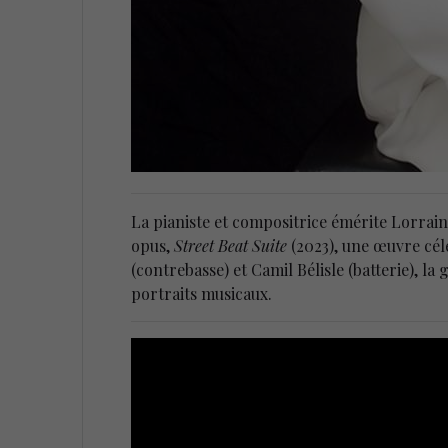
La pianiste et compositrice émérite Lorrai
opus,
Street Beat Suite
(2023), une œuvre cél
(contrebasse) et Camil Bélisle (batterie), 
portraits musicaux.