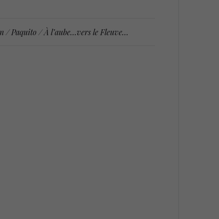
n / Paquito / À l’aube…vers le Fleuve…