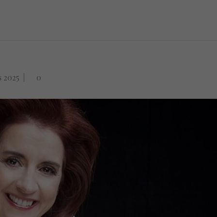
s 2025
|
0