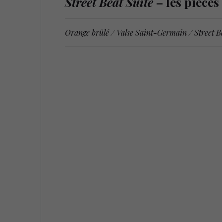
Street Beat Suite
– les pièces
Orange brûlé / Valse Saint-Germain / Street B