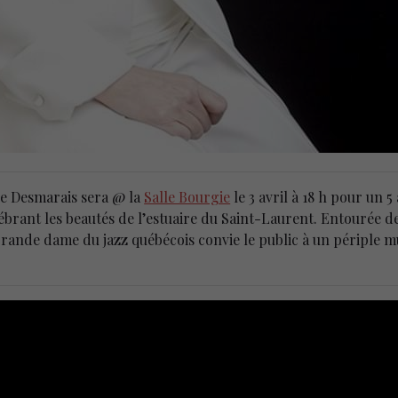
ne Desmarais sera @ la
Salle Bourgie
le 3 avril à 18 h pour un 5
ébrant les beautés de l’estuaire du Saint-Laurent. Entourée d
la grande dame du jazz québécois convie le public à un périple