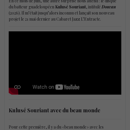
En ce mois de juin, une autre surprise nous attend : le disque
du batteur guadeloupéen
Kulusé Souriant
, intitulé
Douvan
(2026). Il m’était jusqu’alors inconnu et lançait son nouveau
projet le 21 mai dernier au Cabaret Jazz L’Entracte.
Kulusé Souriant avec du beau monde
Pour cette première, il y a du « beau monde » avec les