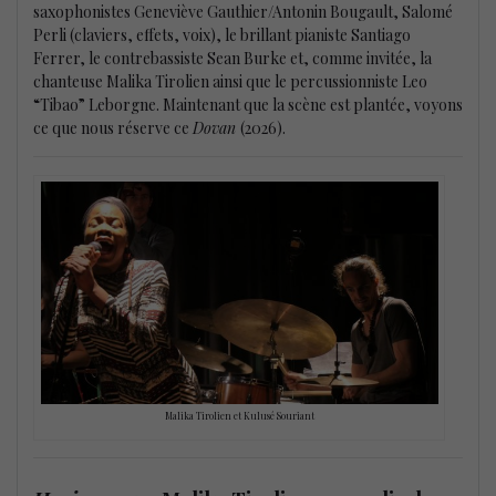
saxophonistes Geneviève Gauthier/Antonin Bougault, Salomé
Perli (claviers, effets, voix), le brillant pianiste Santiago
Ferrer, le contrebassiste Sean Burke et, comme invitée, la
chanteuse Malika Tirolien ainsi que le percussionniste Leo
“Tibao” Leborgne. Maintenant que la scène est plantée, voyons
ce que nous réserve ce
Dovan
(2026).
Malika Tirolien et Kulusé Souriant