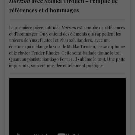
Horizon
avec Malika Tirolien – remplie de
références et d’hommages
La première pièce, intitulée
Horizon
est remplie de références
et d’hommages. On y entend des éléments qui rappellent les
univers de Yussef Lateef et Pharoah Sanders, avec une
écriture qui mélange la voix de Malika Tirolien, les saxophones
et le clavier Fender Rhodes. Cette semi-ballade donne le ton.
Quant au pianiste Santiago Ferrer, il sublime le tout. Une patte
imposante, souvent musclée et tellement poétique.