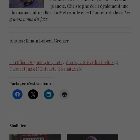
planète. Christophe écrit également une
chronique culturelle a La Métropole et est l’auteur du livre
Les
grands noms du jazz
.
photos : Simon Bobcat Grenier
Certified Organic 4tet, LeCypherX, USBB plus invités @
Cabaret Jazz L’Entracte (16 mai 2026)
Partager c'est soutenir !
Similaire