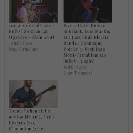
100 ans de Coltrane –
Pierre Côté, Kulusé
Kulusé Souriant @
Souriant, Loïk Martin,
Upstairs – Alain a vu !
MD Jazz Funk Electro
18 juillet 2026
Band et Dominique
Dans "Primeurs"
Poirier @ Festi Jazz
Mont-Tremblant (29
juillet – 2 août)
15 juillet 2026
Dans "Primeurs"
Tomer Cohen 4tet en
août @ Mtl (16), Trois-
Rivières (17),
Chicoutimi (22) et