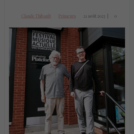
Claude Thibault
Primeurs
21 août 2023
|
0