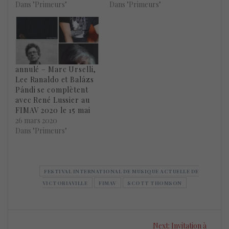
Dans "Primeurs"
Dans "Primeurs"
annulé – Marc Urselli,
Lee Ranaldo et Balázs
Pándi se complètent
avec René Lussier au
FIMAV 2020 le 15 mai
26 mars 2020
Dans "Primeurs"
FESTIVAL INTERNATIONAL DE MUSIQUE ACTUELLE DE
VICTORIAVILLE
FIMAV
SCOTT THOMSON
Navigation
Next
Next:
Invitation à