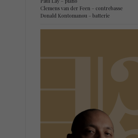
Paul Lay – piano
Clemens van der Feen – contrebasse
Donald Kontomanou – batterie