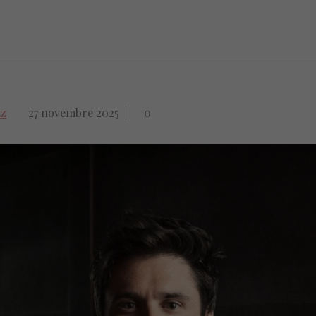
zz
27 novembre 2025
|
0