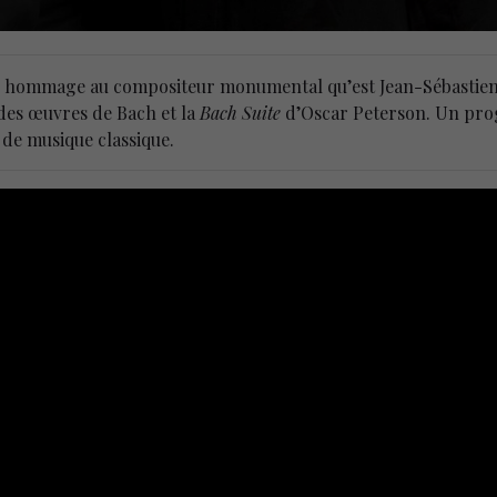
dre hommage au compositeur monumental qu’est Jean-Sébastie
 des œuvres de Bach et la
Bach Suite
d’Oscar Peterson. Un prog
 de musique classique.