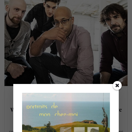
Summertime en mode hip-hop jazz avec
Webster, 5 for Trio et Valérie Clio, ça groove
17 août 2020
L’artiste hip-hop Webster et le trio jazz 5 for Trio –
collaborateurs d’un album en 2019 – s’associent à la chanteuse