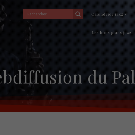
Calendrier jazz
Les bons plans jazz
bdiffusion du Pa