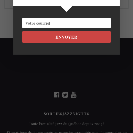
ENVOYER
SORTIESJAZZNIGHTS
Toute l'actualité jazz du Québec depuis 2003 !
© 2026 tous droits réservés www.sortiesjazznights.com. La reproduction