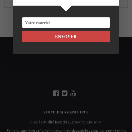
ENVOYER
SORTIESJAZZNIGHTS
Toute l'actualité jazz du Québec depuis 2003 !
© 2026 tous droits réservés www.sortiesjazznights.com. La reproduction