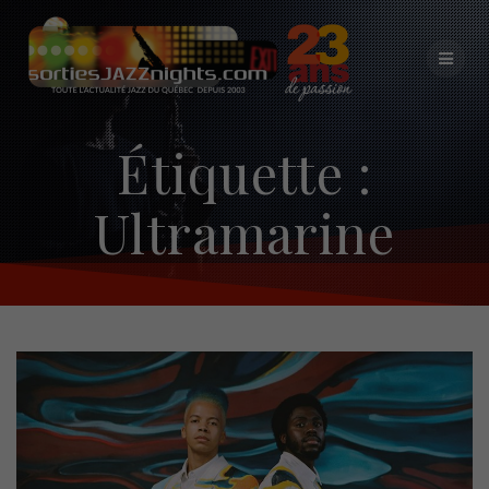
Skip
to
content
Étiquette :
Ultramarine