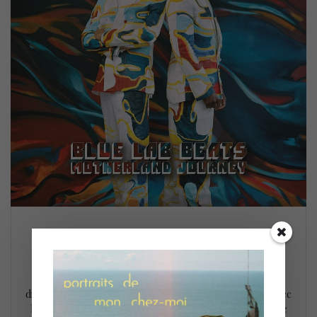
Blue Lab Beats @ FIJM (9 juillet)
10 juillet 2022
Le Festival International de Jazz de Montréal s’est achevé
dimanche dernier (9 juillet) sur une note des plus festive avec
la performance de Blue Lab Beats, célébrant au passage le