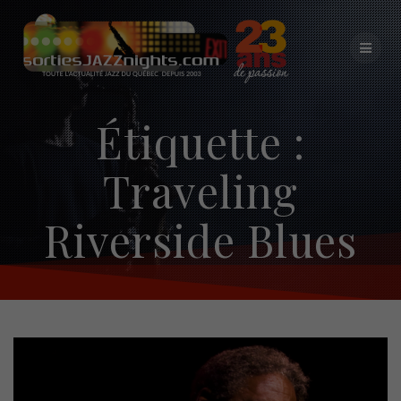
Skip
to
content
Étiquette :
Traveling
Riverside Blues