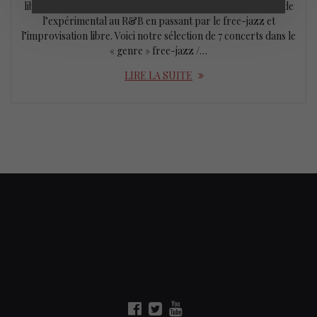
libérer vos oreilles. Vous y entendrez tout les genres allant de
l’expérimental au R&B en passant par le free-jazz et
l’improvisation libre. Voici notre sélection de 7 concerts dans le
« genre » free-jazz /…
LIRE LA SUITE