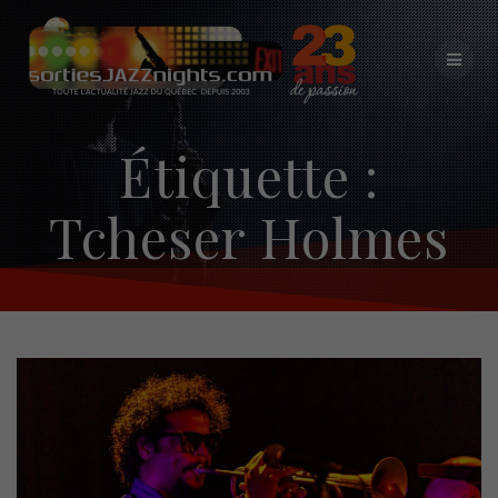
Skip
to
content
Étiquette :
Tcheser Holmes