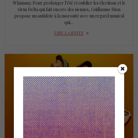
Whämmy. Pour prolonger l’été et oublier les élections et le
virus Delta qui fait encore des siennes, Guillaume Dion
propose un antidote à la morosité avec un regard musical
qui…
LIRE LA SUITE