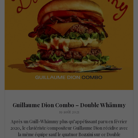
Guillaume Dion Combo – Double Whämmy
19 août 2021
Après un Guill-Whämmy plus qu’appétissant paru en février
2020, le claviériste/compositeur Guillaume Dion récidive avec
la même équipe sauf le quatuor Bozzini sur ce Double