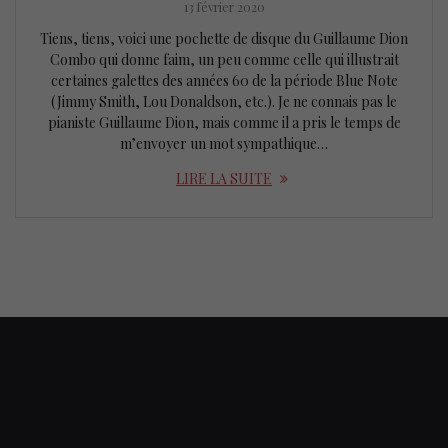
13 février 2020
Tiens, tiens, voici une pochette de disque du Guillaume Dion
Combo qui donne faim, un peu comme celle qui illustrait
certaines galettes des années 60 de la période Blue Note
(Jimmy Smith, Lou Donaldson, etc.). Je ne connais pas le
pianiste Guillaume Dion, mais comme il a pris le temps de
m’envoyer un mot sympathique…
LIRE LA SUITE