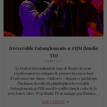
Irreversible Entanglements @ FIJM (Studio
TD)
6 juillet 2022
Le Festival International de Jazz de Montréal essuie
régulièrement les critiques de puristes lui reprochant
d’embrasser une vision « édulcorée » du jazz ce qui fait que
l’inclusion du collectif philadelphien Irreversible
Entanglements @ FIJM mardi le 5 juillet dans le cadre de la
série Entrée Libre TD @ Studio TD ne manque pas d’audace.…
LIRE LA SUITE