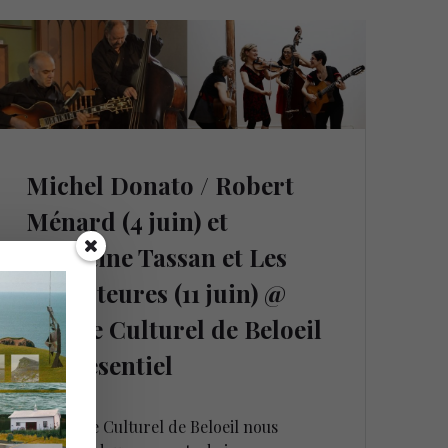
Michel Donato / Robert
Ménard (4 juin) et
Christine Tassan et Les
Imposteures (11 juin) @
Centre Culturel de Beloeil
en présentiel
25 mai 2021
Le Centre Culturel de Beloeil nous