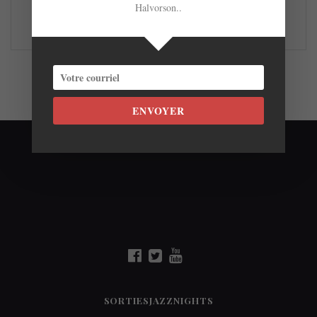
Halvorson..
LIRE LA SUITE
ENVOYER
SORTIESJAZZNIGHTS