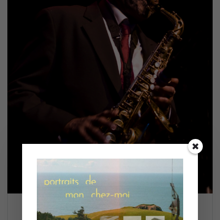
Charles McPherson à Bourgie (27 oct)