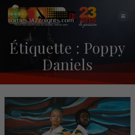
Skip
to
content
Étiquette :
Poppy
Daniels