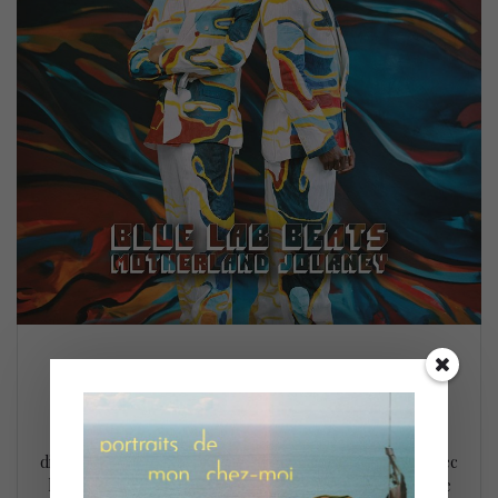
Blue Lab Beats @ FIJM (9 juillet)
10 juillet 2022
Le Festival International de Jazz de Montréal s’est achevé
dimanche dernier (9 juillet) sur une note des plus festive avec
la performance de Blue Lab Beats, célébrant au passage le