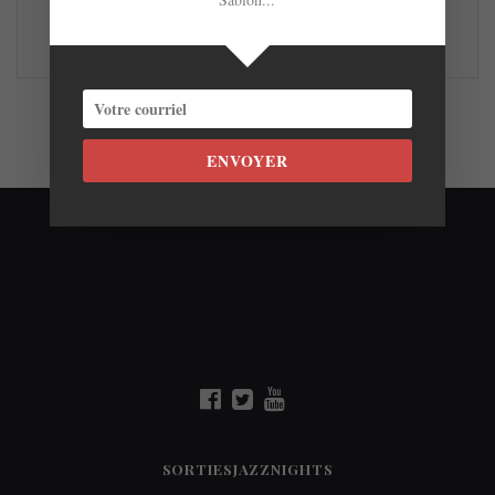
LIRE LA SUITE
ENVOYER
SORTIESJAZZNIGHTS