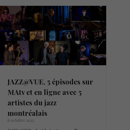
JAZZ@VUE, 5 épisodes sur
MAtv et en ligne avec 5
artistes du jazz
montréalais
6 octobre 2022