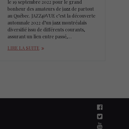
le 19 septembre 2022 pour le grand
bonheur des amateurs de jazz de partout
au Québec. JAZZ@VUE c’est la découverte
automnale 2022 d’un jazz montréalais
diversifié issu de différents courants,
assurant un lien entre passé,…
LIRE LA SUITE