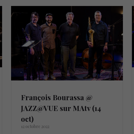
François Bourassa @
JAZZ@VUE sur MAtv (14
oct)
12 octobre 2022