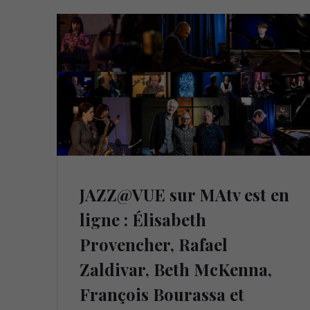
JAZZ@VUE sur MAtv est en
ligne : Élisabeth
Provencher, Rafael
Zaldivar, Beth McKenna,
François Bourassa et