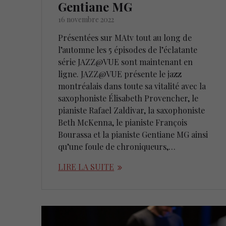
Gentiane MG
16 novembre 2022
Présentées sur MAtv tout au long de
l’automne les 5 épisodes de l’éclatante
série JAZZ@VUE sont maintenant en
ligne. JAZZ@VUE présente le jazz
montréalais dans toute sa vitalité avec la
saxophoniste Élisabeth Provencher, le
pianiste Rafael Zaldivar, la saxophoniste
Beth McKenna, le pianiste François
Bourassa et la pianiste Gentiane MG ainsi
qu’une foule de chroniqueurs,…
LIRE LA SUITE