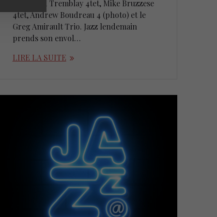
Bouchard Tremblay 4tet, Mike Bruzzese
4tet, Andrew Boudreau 4 (photo) et le
Greg Amirault Trio. Jazz lendemain
prends son envol…
LIRE LA SUITE