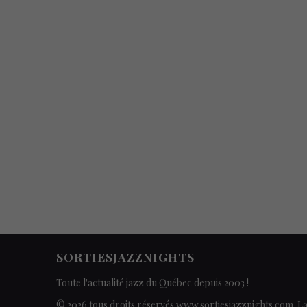
SORTIESJAZZNIGHTS
Toute l'actualité jazz du Québec depuis 2003 !
© 2026 tous droits réservés www.sortiesjazznights.com. L