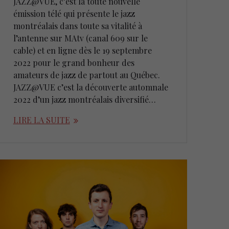
JAZZ@VUE, c’est la toute nouvelle
émission télé qui présente le jazz
montréalais dans toute sa vitalité à
l’antenne sur MAtv (canal 609 sur le
cable) et en ligne dès le 19 septembre
2022 pour le grand bonheur des
amateurs de jazz de partout au Québec.
JAZZ@VUE c’est la découverte automnale
2022 d’un jazz montréalais diversifié…
LIRE LA SUITE