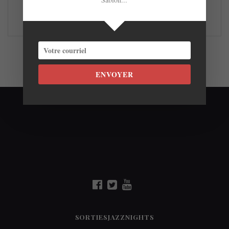
LIRE LA SUITE
ENVOYER
SORTIESJAZZNIGHTS