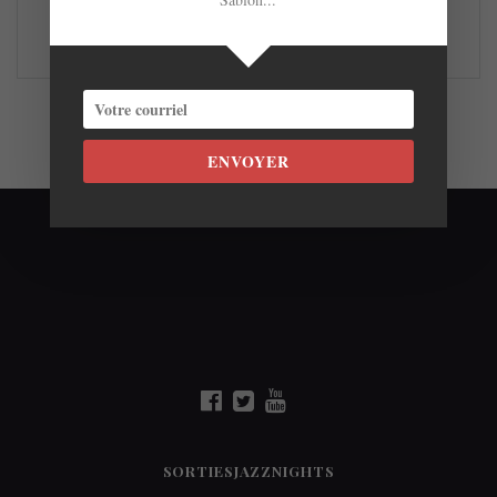
LIRE LA SUITE
ENVOYER
SORTIESJAZZNIGHTS