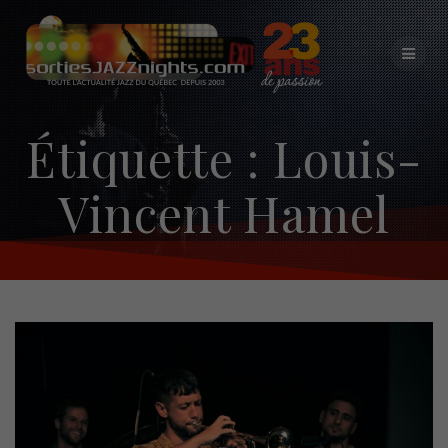
Skip
to
content
Étiquette :
Louis-
Vincent Hamel