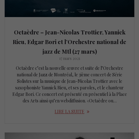
Octaèdre – Jean-Nicolas Trottier, Yannick
Rieu, Edgar Bori et l’Orchestre national de
jazz de Mtl (27 mars)
17 mars 2021
Octaèdre c’est la nouvelle œuvre et suite de l’Orchestre
national de Jazz de Montréal, le 3ième concert de Série
Solistes sur la musique de Jean-Nicolas Trottier avec le
saxophoniste Yannick Rieu, et ses paroles, et le chanteur
Edgar Bori. Ce concert est présenté en présentiel à la Place
des Arts ainsi qu’en webdiffusion. «Octaèdre ou…
LIRE LA SUITE