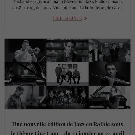
Michaud-Gagnon au piano (Révélation Jazz Radio-Canada
2018-2019), de Louis-Vincent Hamel à la batterie, de Guy…
LIRE LA SUITE
Une nouvelle édition de Jazz en Rafale sous
le thème Live Cam – du 23 janvier au 24 avril