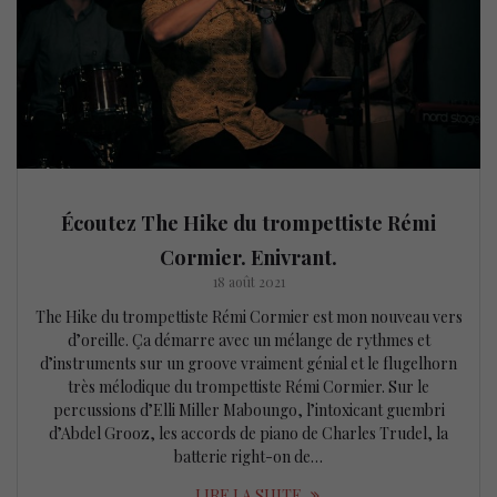
Écoutez The Hike du trompettiste Rémi
Cormier. Enivrant.
18 août 2021
The Hike du trompettiste Rémi Cormier est mon nouveau vers
d’oreille. Ça démarre avec un mélange de rythmes et
d’instruments sur un groove vraiment génial et le flugelhorn
très mélodique du trompettiste Rémi Cormier. Sur le
percussions d’Elli Miller Maboungo, l’intoxicant guembri
d’Abdel Grooz, les accords de piano de Charles Trudel, la
batterie right-on de…
LIRE LA SUITE