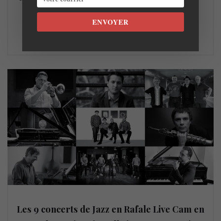
Xavier de Chicoutimi @ l’Estival Jazz et Blues. Guillaume
Tremblay Très…
ENVOYER
LIRE LA SUITE
Les 9 concerts de Jazz en Rafale Live Cam en