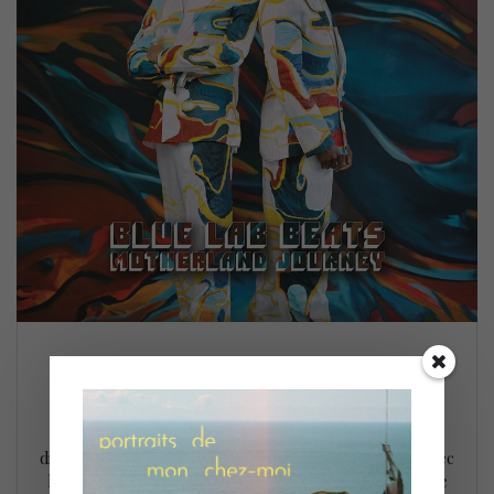
Blue Lab Beats @ FIJM (9 juillet)
10 juillet 2022
Le Festival International de Jazz de Montréal s’est achevé
dimanche dernier (9 juillet) sur une note des plus festive avec
la performance de Blue Lab Beats, célébrant au passage le