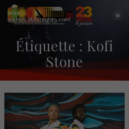
Skip
to
content
Étiquette :
Kofi
Stone