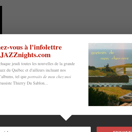
z-vous à l'infolettre
esJAZZnights.com
chaque jeudi toutes les nouvelles de la grande
jazz du Québec et d'ailleurs incluant nos
'albums, tel que
portraits de mon chez-moi
bassiste Thierry Du Sablon...