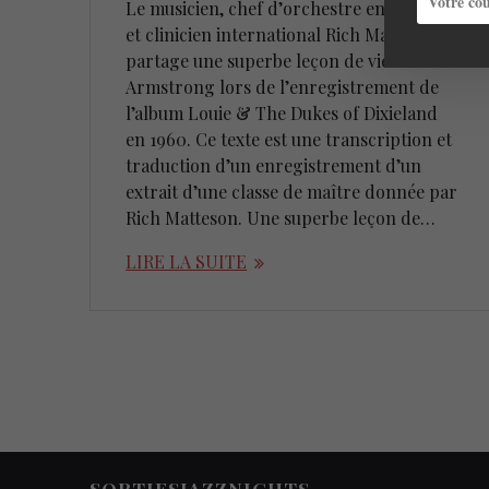
Le musicien, chef d’orchestre enseignant
et clinicien international Rich Matteson
partage une superbe leçon de vie de Louis
Armstrong lors de l’enregistrement de
l’album Louie & The Dukes of Dixieland
en 1960. Ce texte est une transcription et
traduction d’un enregistrement d’un
extrait d’une classe de maître donnée par
Rich Matteson. Une superbe leçon de…
LIRE LA SUITE
SORTIESJAZZNIGHTS