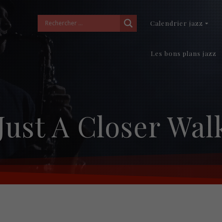
Calendrier jazz
Les bons plans jazz
Just A Closer Wa