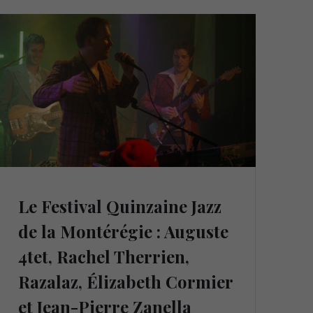
Le Festival Quinzaine Jazz
de la Montérégie : Auguste
4tet, Rachel Therrien,
Razalaz, Élizabeth Cormier
et Jean-Pierre Zanella