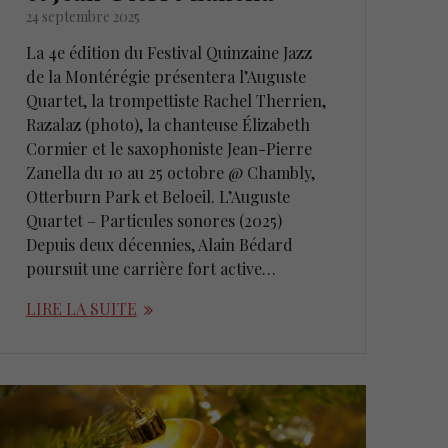
24 septembre 2025
La 4e édition du Festival Quinzaine Jazz
de la Montérégie présentera l’Auguste
Quartet, la trompettiste Rachel Therrien,
Razalaz (photo), la chanteuse Élizabeth
Cormier et le saxophoniste Jean-Pierre
Zanella du 10 au 25 octobre @ Chambly,
Otterburn Park et Beloeil. L’Auguste
Quartet – Particules sonores (2025)
Depuis deux décennies, Alain Bédard
poursuit une carrière fort active…
LIRE LA SUITE