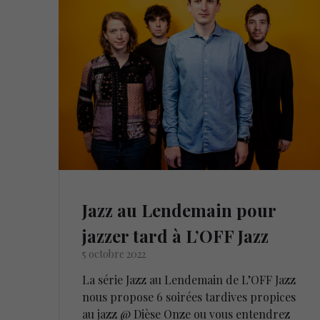
Jazz au Lendemain pour
jazzer tard à L’OFF Jazz
5 octobre 2022
La série Jazz au Lendemain de L’OFF Jazz
nous propose 6 soirées tardives propices
au jazz @ Dièse Onze ou vous entendrez