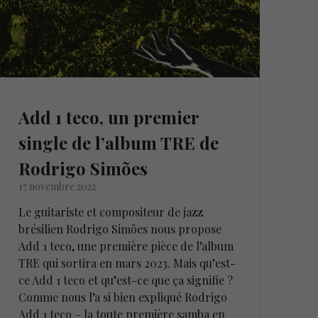
Add 1 teco, un premier
single de l’album TRE de
Rodrigo Simões
17 novembre 2022
Le guitariste et compositeur de jazz
brésilien Rodrigo Simões nous propose
Add 1 teco, une première pièce de l’album
TRE qui sortira en mars 2023. Mais qu’est-
ce Add 1 teco et qu’est-ce que ça signifie ?
Comme nous l’a si bien expliqué Rodrigo
Add 1 teco – la toute première samba en