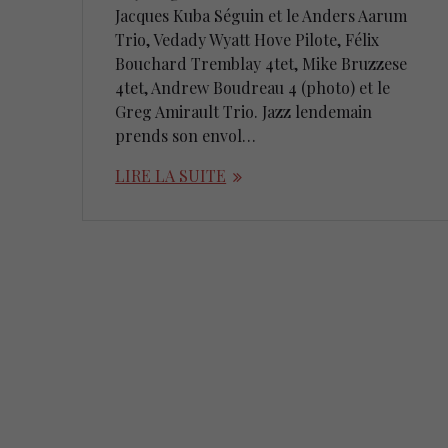
Jacques Kuba Séguin et le Anders Aarum
Trio, Vedady Wyatt Hove Pilote, Félix
Bouchard Tremblay 4tet, Mike Bruzzese
4tet, Andrew Boudreau 4 (photo) et le
Greg Amirault Trio. Jazz lendemain
prends son envol…
LIRE LA SUITE