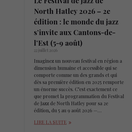
Le Festival de Jazz de
North Hatley 2026 – 2e
édition : le monde du jazz
s’invite aux Cantons-de-
l’Est (5-9 août)
22 juillet 2026
Imaginez un nouveau festival en région a
dimension humaine et accessible qui se
comporte comme un des grands et qui
dès sa première édition en 2025 remporte
un énorme succès. C’est exactement ce
que promet la programmation du Festival
de Jazz de North Hatley pour sa 2e
édition, du 5 au 9 août 2026 —…
LIRE LA SUITE