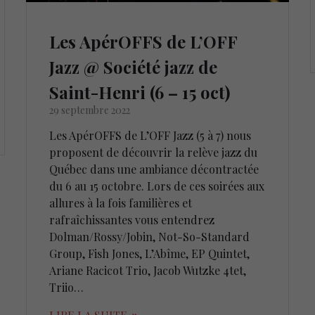
Les ApérOFFS de L’OFF
Jazz @ Société jazz de
Saint-Henri (6 – 15 oct)
29 septembre 2022
Les ApérOFFS de L’OFF Jazz (5 à 7) nous
proposent de découvrir la relève jazz du
Québec dans une ambiance décontractée
du 6 au 15 octobre. Lors de ces soirées aux
allures à la fois familières et
rafraîchissantes vous entendrez
Dolman/Rossy/Jobin, Not-So-Standard
Group, Fish Jones, L’Abîme, EP Quintet,
Ariane Racicot Trio, Jacob Wutzke 4tet,
Triio…