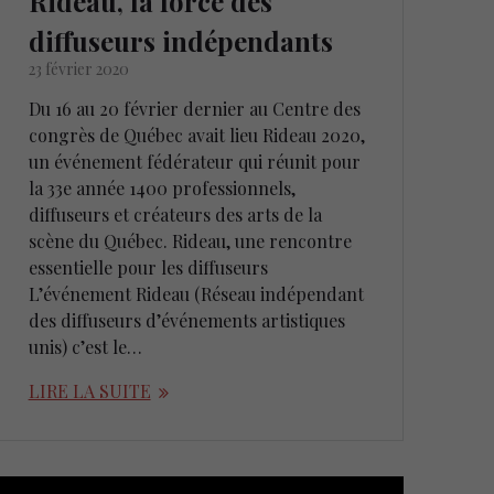
Rideau, la force des
diffuseurs indépendants
23 février 2020
Du 16 au 20 février dernier au Centre des
congrès de Québec avait lieu Rideau 2020,
un événement fédérateur qui réunit pour
la 33e année 1400 professionnels,
diffuseurs et créateurs des arts de la
scène du Québec. Rideau, une rencontre
essentielle pour les diffuseurs
L’événement Rideau (Réseau indépendant
des diffuseurs d’événements artistiques
unis) c’est le…
LIRE LA SUITE