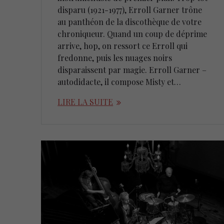
disparu (1921-1977), Erroll Garner trône
au panthéon de la discothèque de votre
chroniqueur. Quand un coup de déprime
arrive, hop, on ressort ce Erroll qui
fredonne, puis les nuages noirs
disparaissent par magie. Erroll Garner –
autodidacte, il compose Misty et…
LIRE LA SUITE