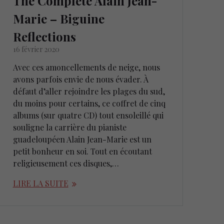
The Complete Alain Jean-
Marie – Biguine
Reflections
16 février 2020
Avec ces amoncellements de neige, nous
avons parfois envie de nous évader. À
défaut d’aller rejoindre les plages du sud,
du moins pour certains, ce coffret de cinq
albums (sur quatre CD) tout ensoleillé qui
souligne la carrière du pianiste
guadeloupéen Alain Jean-Marie est un
petit bonheur en soi. Tout en écoutant
religieusement ces disques,…
LIRE LA SUITE