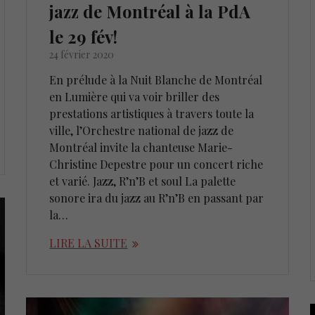
jazz de Montréal à la PdA
le 29 fév!
24 février 2020
En prélude à la Nuit Blanche de Montréal
en Lumière qui va voir briller des
prestations artistiques à travers toute la
ville, l’Orchestre national de jazz de
Montréal invite la chanteuse Marie-
Christine Depestre pour un concert riche
et varié. Jazz, R’n’B et soul La palette
sonore ira du jazz au R’n’B en passant par
la…
LIRE LA SUITE