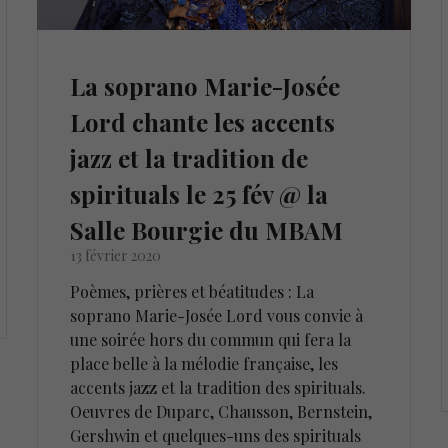
La soprano Marie-Josée
Lord chante les accents
jazz et la tradition de
spirituals le 25 fév @ la
Salle Bourgie du MBAM
13 février 2020
Poèmes, prières et béatitudes : La
soprano Marie-Josée Lord vous convie à
une soirée hors du commun qui fera la
place belle à la mélodie française, les
accents jazz et la tradition des spirituals.
Oeuvres de Duparc, Chausson, Bernstein,
Gershwin et quelques-uns des spirituals