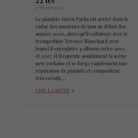
22 fév
17 février 2020
Le pianiste Aaron Parks est arrivé dans le
radar des amateurs de jazz au début des
années 2000, alors qu’il collabore avec le
trompettiste Terence Blanchard avec
lequel il enregistre 4 albums entre 2003
et 2007. Il fréquente assidûment la scène
new yorkaise et se forge rapidement une
réputation de pianiste et compositeur
très créatif,…
LIRE LA SUITE