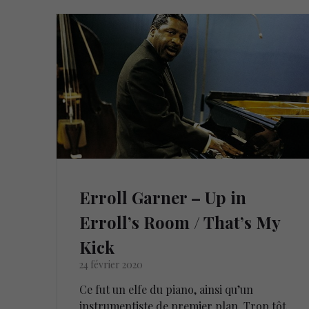
Erroll Garner – Up in
Erroll’s Room / That’s My
Kick
24 février 2020
Ce fut un elfe du piano, ainsi qu’un
instrumentiste de premier plan. Trop tôt