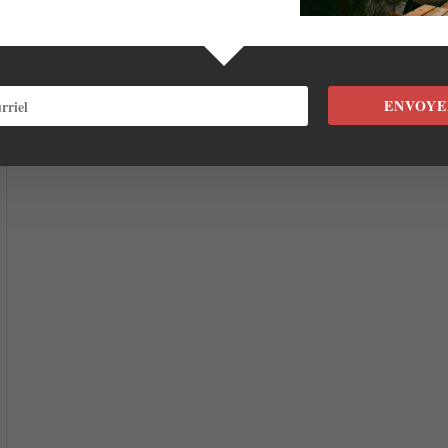
ENVOYE