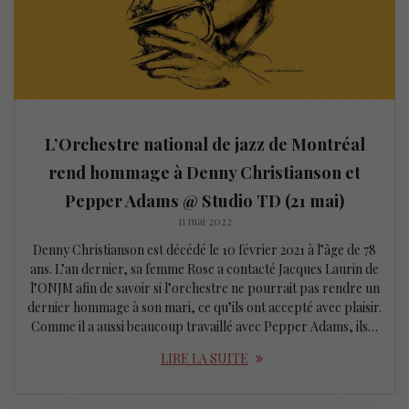
L’Orchestre national de jazz de Montréal
rend hommage à Denny Christianson et
Pepper Adams @ Studio TD (21 mai)
11 mai 2022
Denny Christianson est décédé le 10 février 2021 à l’âge de 78
ans. L’an dernier, sa femme Rose a contacté Jacques Laurin de
l’ONJM afin de savoir si l’orchestre ne pourrait pas rendre un
dernier hommage à son mari, ce qu’ils ont accepté avec plaisir.
Comme il a aussi beaucoup travaillé avec Pepper Adams, ils…
LIRE LA SUITE