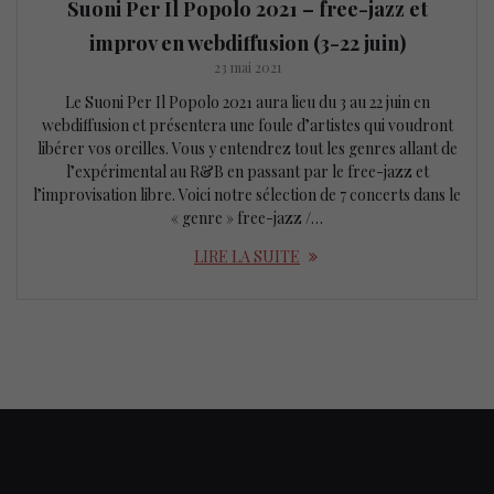
Suoni Per Il Popolo 2021 – free-jazz et
improv en webdiffusion (3-22 juin)
23 mai 2021
Le Suoni Per Il Popolo 2021 aura lieu du 3 au 22 juin en
webdiffusion et présentera une foule d’artistes qui voudront
libérer vos oreilles. Vous y entendrez tout les genres allant de
l’expérimental au R&B en passant par le free-jazz et
l’improvisation libre. Voici notre sélection de 7 concerts dans le
« genre » free-jazz /…
LIRE LA SUITE