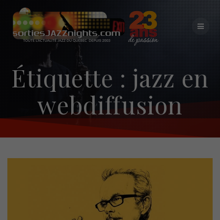
Skip
to
content
Étiquette :
jazz en
webdiffusion