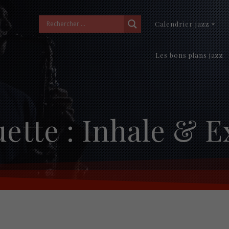
Calendrier jazz
Les bons plans jazz
uette :
Inhale & E