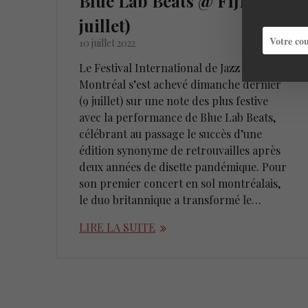
Blue Lab Beats @ FIJM (9
juillet)
10 juillet 2022
Le Festival International de Jazz de
Montréal s’est achevé dimanche dernier
(9 juillet) sur une note des plus festive
avec la performance de Blue Lab Beats,
célébrant au passage le succès d’une
édition synonyme de retrouvailles après
deux années de disette pandémique. Pour
son premier concert en sol montréalais,
le duo britannique a transformé le…
LIRE LA SUITE