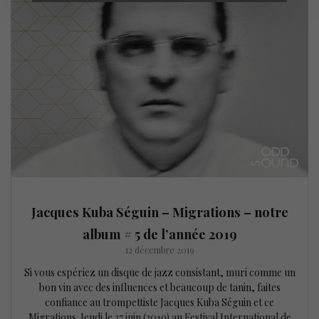
Jacques Kuba Séguin – Migrations – notre
album # 5 de l’année 2019
12 décembre 2019
Si vous espériez un disque de jazz consistant, muri comme un
bon vin avec des influences et beaucoup de tanin, faites
confiance au trompettiste Jacques Kuba Séguin et ce
Migrations. Jeudi le 27 juin (2019) au Festival International de