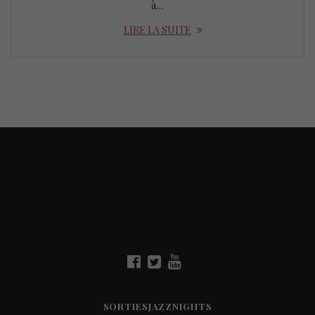
à…
LIRE LA SUITE
SORTIESJAZZNIGHTS