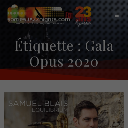
Skip
to
content
Étiquette :
Gala
Opus 2020