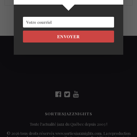
ENVOYER
SORTIESJAZZNIGHTS
Toute l'actualité jazz du Québec depuis 2003 !
© 2026 tous droits réservés www.sortiesjazznights.com. La reproduction