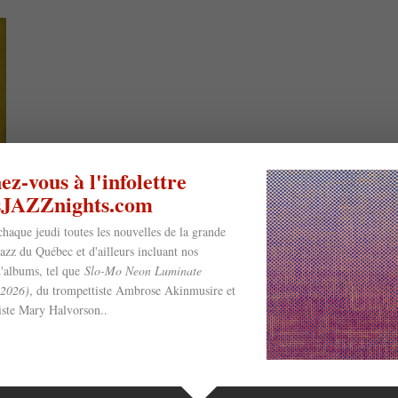
z-vous à l'infolettre
esJAZZnights.com
chaque jeudi toutes les nouvelles de la grande
jazz du Québec et d'ailleurs incluant nos
'albums, tel que
Slo-Mo Neon Luminate
(2026)
, du trompettiste Ambrose Akinmusire et
riste Mary Halvorson..