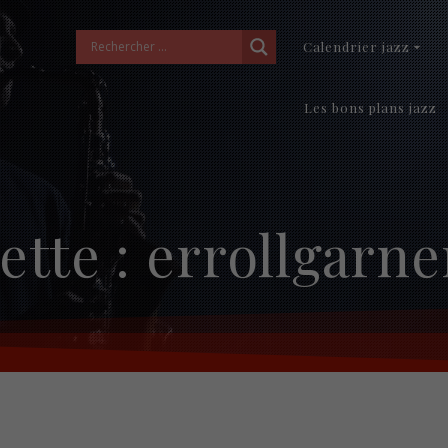
Calendrier jazz
Les bons plans jazz
ette :
errollgarn