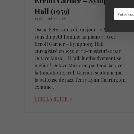
Erroll Garner – Symphony
Hall (1959)
13 décembre 2021
Oscar Peterson a dit un jour : « Méfiez-
vous du petit homme au piano ». Avec
Erroll Garner – Symphony Hall
enregistré en 1959 et re-masteurisé par
Octave Music – il fallait effectivement se
méfier ! Octave Music en partenariat avec
la fondation Erroll Garner, soutenue par
la batteuse de jazz Terry Lynn Carrington
exhume…
LIRE LA SUITE