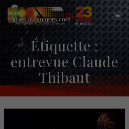
Skip
to
content
Étiquette :
entrevue Claude
Thibaut