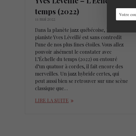
Yves Léveillé – L’Échelle du
temps (2022)
11 mai 2022
Dans la planète jazz québécoise, le
pianiste Yves Léveillé est sans contredit
l’une de nos plus fines étoiles. Vous allez
pouvoir aisément le constater avec
L’Échelle du temps (2022) ou entouré
d’un quatuor à cordes, il fait encore des
merveilles. Un jazz hybride certes, qui
peut aussi bien se retrouver sur une scène
classique que…
LIRE LA SUITE