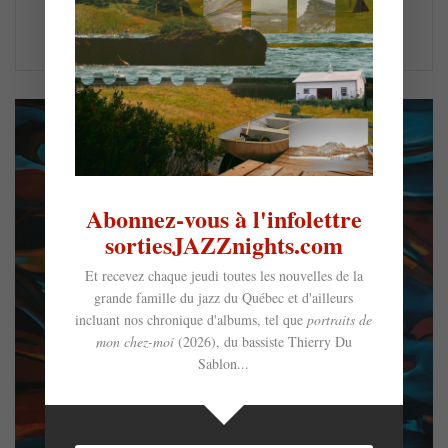
LIRE LA SUITE
Abonnez-vous à l'infolettre
sortiesJAZZnights.com
Et recevez chaque jeudi toutes les nouvelles de la
grande famille du jazz du Québec et d'ailleurs
incluant nos chronique d'albums, tel que
portraits de
mon chez-moi
(2026), du bassiste Thierry Du
Sablon...