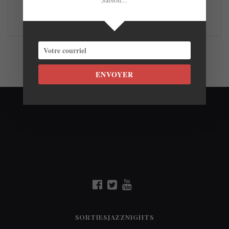
LIRE LA SUITE
ENVOYER
SORTIESJAZZNIGHTS