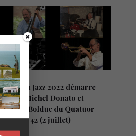
Sutton Jazz 2022 démarre
avec Michel Donato et
Marc Bolduc du Quatuor
Cuvée 42 (2 juillet)
30 juin 2022