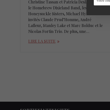
Christine Tassan et Patricia Deslauriers,
le Homebrew Dixieland Band, les
Honeysuckle Sisters, Michael Hynes et ses
invités Claude Prud’Homme, André
Lafleur, Stanley Lake et Marc Bolduc et le
Nicolas Fortin Trio. De plus, une…
LIRE LA SUITE
SORTIESJAZZNIGHTS