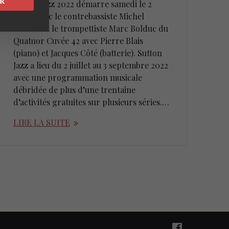
R
Sutton Jazz 2022 démarre samedi le 2
juillet avec le contrebassiste Michel
Donato et le trompettiste Marc Bolduc du
Quatuor Cuvée 42 avec Pierre Blais
(piano) et Jacques Côté (batterie). Sutton
Jazz a lieu du 2 juillet au 3 septembre 2022
avec une programmation musicale
débridée de plus d’une trentaine
d’activités gratuites sur plusieurs séries.…
LIRE LA SUITE