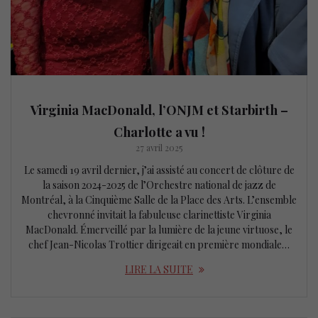
Virginia MacDonald, l’ONJM et Starbirth –
Charlotte a vu !
27 avril 2025
Le samedi 19 avril dernier, j’ai assisté au concert de clôture de
la saison 2024-2025 de l’Orchestre national de jazz de
Montréal, à la Cinquième Salle de la Place des Arts. L’ensemble
chevronné invitait la fabuleuse clarinettiste Virginia
MacDonald. Émerveillé par la lumière de la jeune virtuose, le
chef Jean-Nicolas Trottier dirigeait en première mondiale…
LIRE LA SUITE