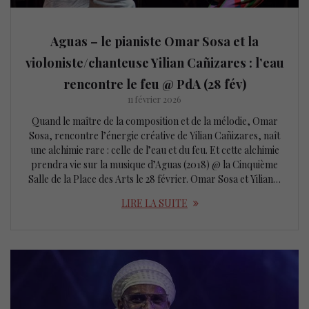
Aguas – le pianiste Omar Sosa et la
violoniste/chanteuse Yilian Cañizares : l’eau
rencontre le feu @ PdA (28 fév)
11 février 2026
Quand le maître de la composition et de la mélodie, Omar
Sosa, rencontre l’énergie créative de Yilian Cañizares, naît
une alchimie rare : celle de l’eau et du feu. Et cette alchimie
prendra vie sur la musique d’Aguas (2018) @ la Cinquième
Salle de la Place des Arts le 28 février. Omar Sosa et Yilian…
LIRE LA SUITE