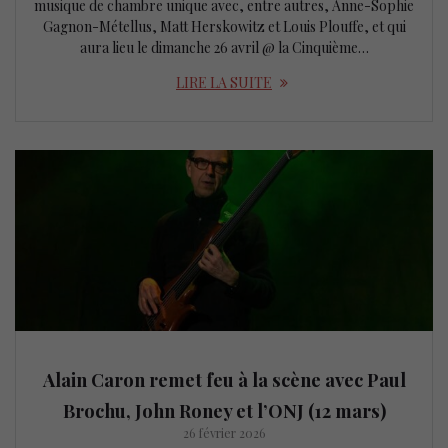
musique de chambre unique avec, entre autres, Anne-Sophie
Gagnon-Métellus, Matt Herskowitz et Louis Plouffe, et qui
aura lieu le dimanche 26 avril @ la Cinquième…
LIRE LA SUITE
Alain Caron remet feu à la scène avec Paul
Brochu, John Roney et l’ONJ (12 mars)
26 février 2026