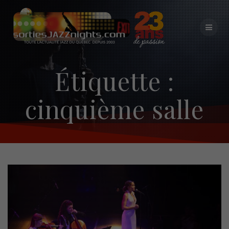
Skip
to
content
Étiquette :
cinquième salle