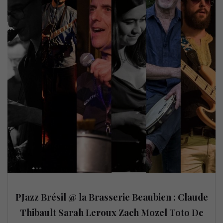
PJazz Brésil @ la Brasserie Beaubien : Claude
Thibault Sarah Leroux Zach Mozel Toto De