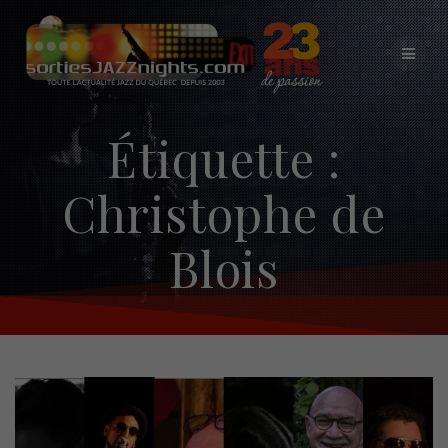
Skip
to
content
Étiquette :
Christophe de
Blois