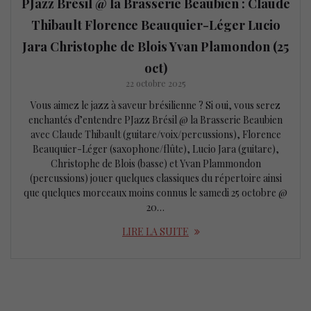
PJazz Brésil @ la Brasserie Beaubien : Claude
Thibault Florence Beauquier-Léger Lucio
Jara Christophe de Blois Yvan Plamondon (25
oct)
22 octobre 2025
Vous aimez le jazz à saveur brésilienne ? Si oui, vous serez
enchantés d’entendre PJazz Brésil @ la Brasserie Beaubien
avec Claude Thibault (guitare/voix/percussions), Florence
Beauquier-Léger (saxophone/flûte), Lucio Jara (guitare),
Christophe de Blois (basse) et Yvan Plammondon
(percussions) jouer quelques classiques du répertoire ainsi
que quelques morceaux moins connus le samedi 25 octobre @
20…
LIRE LA SUITE