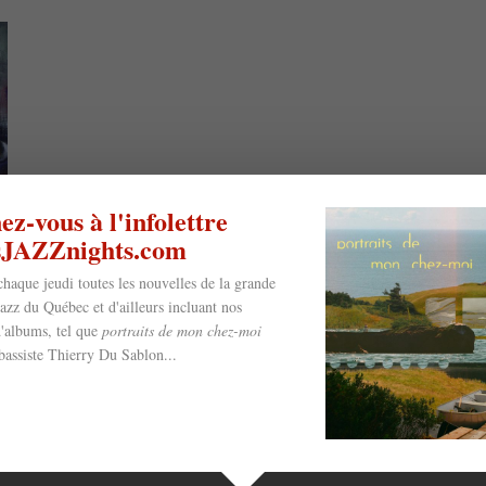
z-vous à l'infolettre
esJAZZnights.com
chaque jeudi toutes les nouvelles de la grande
jazz du Québec et d'ailleurs incluant nos
'albums, tel que
portraits de mon chez-moi
bassiste Thierry Du Sablon...