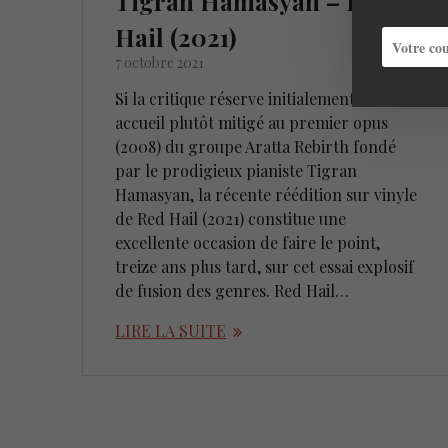
Tigran Hamasyan – Red
Hail (2021)
7 octobre 2021
Si la critique réserve initialement un
accueil plutôt mitigé au premier opus
(2008) du groupe Aratta Rebirth fondé
par le prodigieux pianiste Tigran
Hamasyan, la récente réédition sur vinyle
de Red Hail (2021) constitue une
excellente occasion de faire le point,
treize ans plus tard, sur cet essai explosif
de fusion des genres. Red Hail…
LIRE LA SUITE