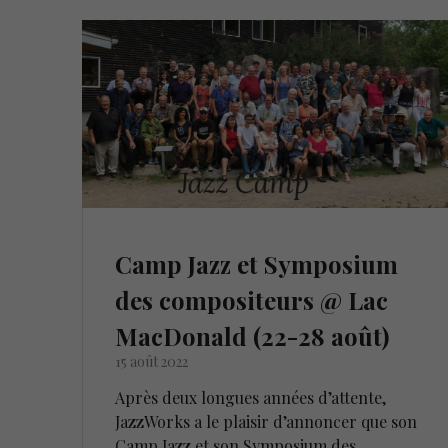
Camp Jazz et Symposium
des compositeurs @ Lac
MacDonald (22-28 août)
15 août 2022
Après deux longues années d’attente,
JazzWorks a le plaisir d’annoncer que son
Camp Jazz et son Symposium des