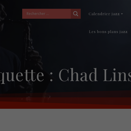
Calendrier jazz
Les bons plans jazz
quette :
Chad Lin