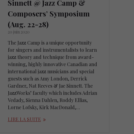
Sinnett @ Jazz Camp &
Composers’ Symposium
(Aug. 22-28)
20 juin 2020
The Jazz Camp is a unique opportunity
for singers and instrumentalists to learn
jazz theory and technique from award-
winning, highly innovative Canadian and
international jazz musicians and special
guests such as Amy London, Derrick
Gardner, Nat Reeves & Jae Sinnett. The
JazzWorks’ faculty which includes Adrian
Vedady, Sienna Dahlen, Roddy Ellias,
Lorne Lofsky, Kirk MacDonald,…
LIRE LA SUITE