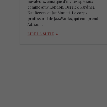
novateurs, ainsi que d’invités spéciaux
comme Amy London, Derrick Gardner,
Nat Reeves et Jae Sinnett. Le corps
professoral de JazzWorks, qui comprend
Adrian…
LIRE LA SUITE