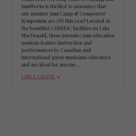
JazzWorks is thrilled to announce that
our summer Jazz Camp & Composers’
Symposium are ON this year! Located at
the beautiful CAMMAC facilities on Lake
MacDonald, these intensive jazz education
sessions feature instruction and
performances by Canadian and
international guest musicians/educators
and are ideal for anyone…
LIRE LA SUITE