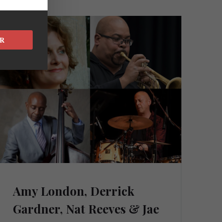
R
Amy London, Derrick
Gardner, Nat Reeves & Jae