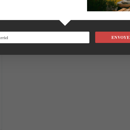
ENVOYE