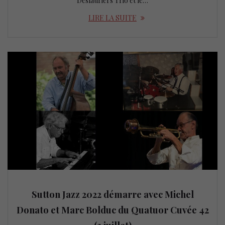
Deslauriers Trio et le…
LIRE LA SUITE
Sutton Jazz 2022 démarre avec Michel
Donato et Marc Bolduc du Quatuor Cuvée 42