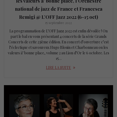
les valeurs à’ bonne place, l’Orchestre
national de jazz de France et Francesca
Remigi @ L’OFF Jazz 2022 (6-15 oct)
15 septembre 2022
La programmation de L’OFF Jazz 2022 est enfin dévoilée ! On
part le bal en vous présentant 4 concerts de la série Grands
Concerts de cette 23ième édition. En concert d’ouverture c’est
l’éclectique et savoureux Hugo Blouin et Charbonneau ou les
valeurs à’ bonne place, volume 2 au Lion d’Or le 6 octobre. Les
15…
LIRE LA SUITE