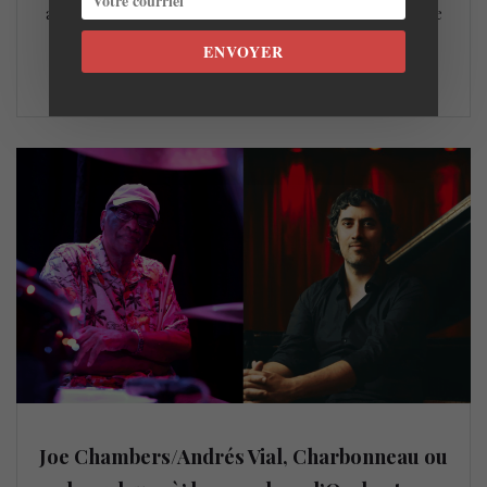
autres. Le 9 octobre au Centre PHI c’est un plateau double
avec le Jean Pierre Zanella 4tet et le groupe…
ENVOYER
LIRE LA SUITE
Joe Chambers/Andrés Vial, Charbonneau ou