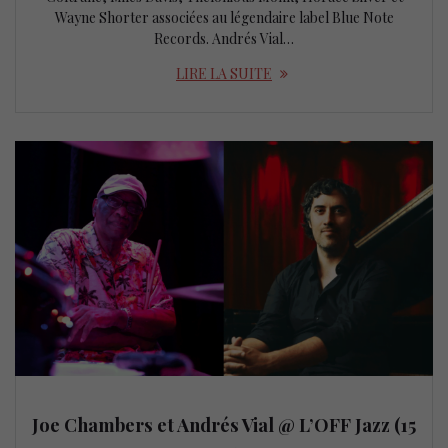
Wayne Shorter associées au légendaire label Blue Note
Records. Andrés Vial…
LIRE LA SUITE
Joe Chambers et Andrés Vial @ L’OFF Jazz (15