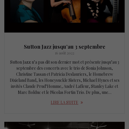
Sutton Jazz jusqu’au 3 septembre
16 août 2022
Sutton Jazz n’a pas dit son dernier mot et présente jusqu’au 3
septembre des concerts avec le trio de Sonia Johnson,
Christine Tassan et Patricia Deslauriers, le Homebrew
Dixieland Band, les Honeysuckle Sisters, Michael Hynes et ses
invités Claude Prud’Homme, André Lafleur, Stanley Lake et
Marc Bolduc et le Nicolas Fortin Trio. De plus, une…
LIRE LA SUITE