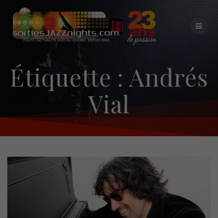
Skip
to
content
Étiquette :
Andrés
Vial