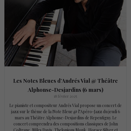
Les Notes Bleues d’Andrés Vial @ Théâtre
Alphonse-Desjardins (6 mars)
18 février 2025
Le pianiste et compositeur Andrés Vial propose un concert de
jazz sur le thème de la Note Bleue @ l’Apéro-Jazz du jeudi 6
mars au Théâtre Alphonse-Desjardins de Repentigny. Le
concert comprendra des compositions classiques de John
Coltrane, Miles Davis, Thelonious Monk, Horace Silver et