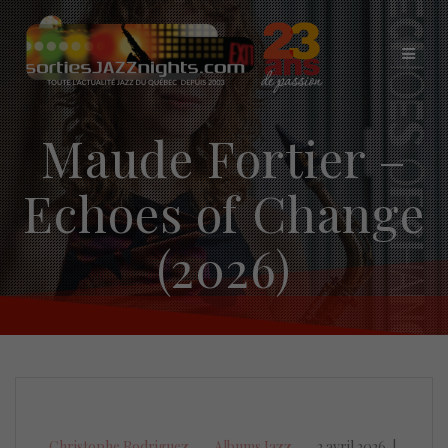
Skip
to
content
Maude Fortier –
Echoes of Change
(2026)
Christophe Rodriguez
Albums Jazz
2 avril 2026
|