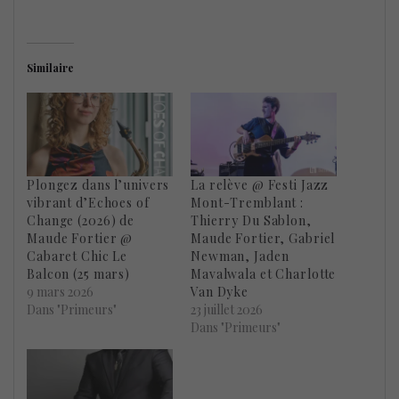
Similaire
Plongez dans l’univers
La relève @ Festi Jazz
vibrant d’Echoes of
Mont-Tremblant :
Change (2026) de
Thierry Du Sablon,
Maude Fortier @
Maude Fortier, Gabriel
Cabaret Chic Le
Newman, Jaden
Balcon (25 mars)
Mavalwala et Charlotte
9 mars 2026
Van Dyke
Dans "Primeurs"
23 juillet 2026
Dans "Primeurs"