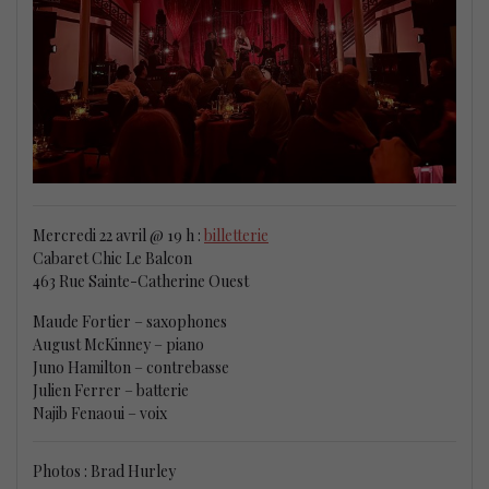
Mercredi 22 avril @ 19 h :
billetterie
Cabaret Chic Le Balcon
463 Rue Sainte-Catherine Ouest
Maude Fortier – saxophones
August McKinney – piano
Juno Hamilton – contrebasse
Julien Ferrer – batterie
Najib Fenaoui – voix
Photos : Brad Hurley